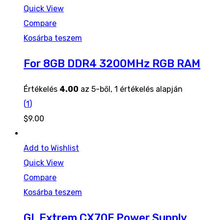
Quick View
Compare
Kosárba teszem
For 8GB DDR4 3200MHz RGB RAM
Értékelés
4.00
az 5-ből,
1
értékelés alapján
(
1
)
$
9.00
Add to Wishlist
Quick View
Compare
Kosárba teszem
GL Extrem CX70F Power Supply