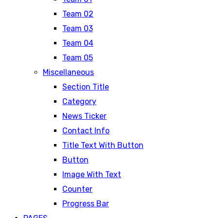
Team 02
Team 03
Team 04
Team 05
Miscellaneous
Section Title
Category
News Ticker
Contact Info
Title Text With Button
Button
Image With Text
Counter
Progress Bar