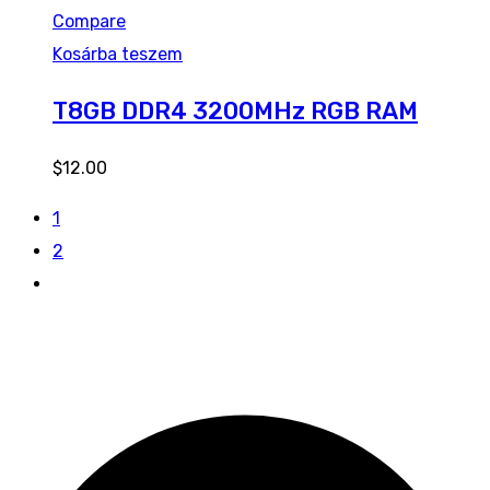
Compare
Kosárba teszem
T8GB DDR4 3200MHz RGB RAM
$
12.00
1
2