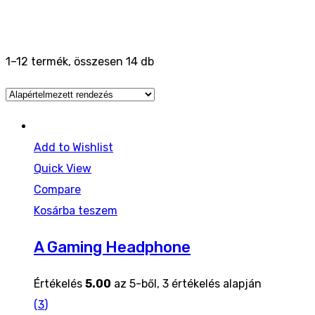
1–12 termék, összesen 14 db
Add to Wishlist
Quick View
Compare
Kosárba teszem
A Gaming Headphone
Értékelés
5.00
az 5-ből,
3
értékelés alapján
(
3
)