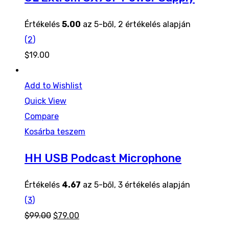
Értékelés
5.00
az 5-ből,
2
értékelés alapján
(
2
)
$
19.00
Add to Wishlist
Quick View
Compare
Kosárba teszem
HH USB Podcast Microphone
Értékelés
4.67
az 5-ből,
3
értékelés alapján
(
3
)
Original
Current
$
99.00
$
79.00