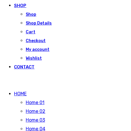
SHOP
Shop
Shop Details
Cart
Checkout
My account
Wishlist
CONTACT
HOME
Home 01
Home 02
Home 03
Home 04