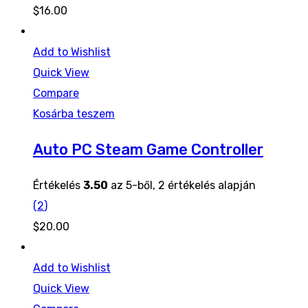
$
16.00
Add to Wishlist
Quick View
Compare
Kosárba teszem
Auto PC Steam Game Controller
Értékelés
3.50
az 5-ből,
2
értékelés alapján
(
2
)
$
20.00
Add to Wishlist
Quick View