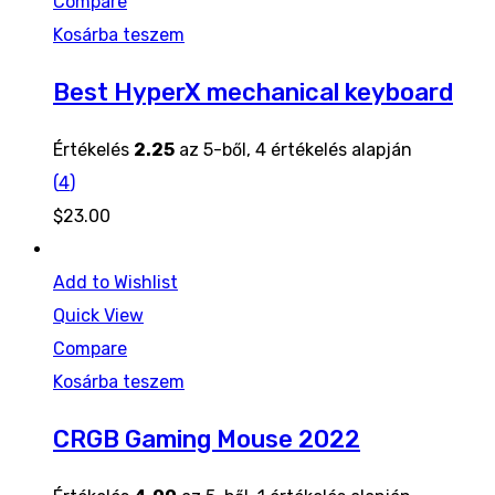
Compare
Kosárba teszem
Best HyperX mechanical keyboard
Értékelés
2.25
az 5-ből,
4
értékelés alapján
(
4
)
$
23.00
Add to Wishlist
Quick View
Compare
Kosárba teszem
CRGB Gaming Mouse 2022