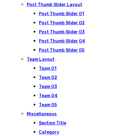
Post Thumb Slider Layout
Post Thumb Slider 01
Post Thumb Slider 02
Post Thumb Slider 03
Post Thumb Slider 04
Post Thumb Slider 05
Team Layout
Team 01
Team 02
Team 03
Team 04
Team 05
Miscellaneous
Section Title
Category