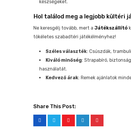
készségeket.
Hol találod meg a legjobb kültéri 
Ne keresgélj tovább, mert a
Játékszállító
k
tökéletes szabadtéri játékélményhez!
Széles választék
: Csúszdák, trambu
Kiváló minőség
: Strapabíró, biztonsá
használatát.
Kedvező árak
: Remek ajánlatok mind
Share This Post: