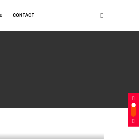
CONTACT
evetés a