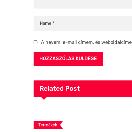
A nevem, e-mail címem, és weboldalcím
Related Post
Termékek