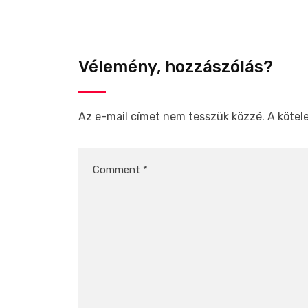
Vélemény, hozzászólás?
Az e-mail címet nem tesszük közzé.
A köte