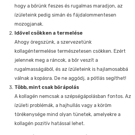
hogy a bőrünk feszes és rugalmas maradjon, az
ízületeink pedig simán és fájdalommentesen
mozogjanak.
Idővel csökken a termelése
Ahogy öregszünk, a szervezetünk
kollagéntermelése természetesen csökken. Ezért
jelennek meg a ráncok, a bőr veszít a
rugalmasságából, és az ízületeink is hajlamosabbá
válnak a kopásra. De ne aggódj, a pótlás segíthet!
Több, mint csak bőrápolás
A kollagén nemcsak a szépségápolásban fontos. Az
ízületi problémák, a hajhullás vagy a köröm
törékenysége mind olyan tünetek, amelyekre a
kollagén pozitív hatással lehet.