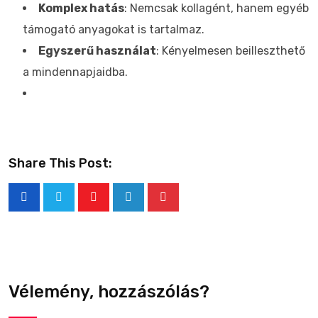
Komplex hatás
: Nemcsak kollagént, hanem egyéb
támogató anyagokat is tartalmaz.
Egyszerű használat
: Kényelmesen beilleszthető
a mindennapjaidba.
Share This Post:
Vélemény, hozzászólás?