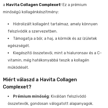
a
Havita Collagen Complexet
! Ez a prémium
minőségű kollagénkészítmény:
Hidrolizált kollagént tartalmaz, amely könnyen
felszívódik a szervezetben.
Támogatja a bőr, a haj, a körmök és az ízületek
egészségét.
Kiegészítő összetevői, mint a hialuronsav és a C-
vitamin, még hatékonyabbá teszik a kollagén
működését.
Miért válaszd a Havita Collagen
Complexet?
Prémium minőség
: Kiválóan felszívódó
összetevők, gondosan válogatott alapanyagok.