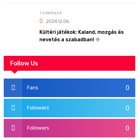
TERMÉKEK
2024.12.06.
Kültéri játékok: Kaland, mozgás és
nevetés a szabadban! 🌞
Follow Us
0
Fans
0
Followers
0
Followers