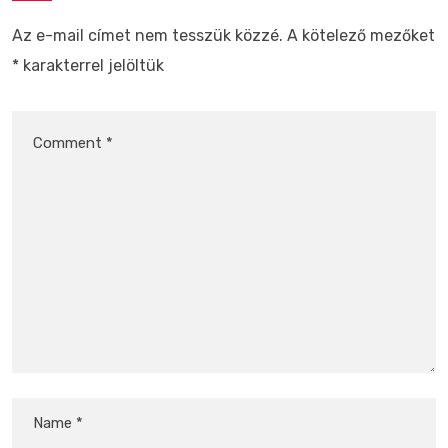
Az e-mail címet nem tesszük közzé.
A kötelező mezőket
*
karakterrel jelöltük