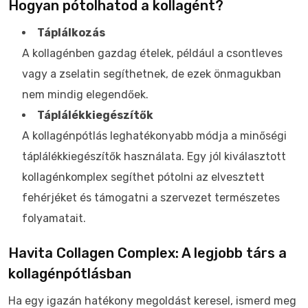
Hogyan pótolhatod a kollagént?
Táplálkozás
A kollagénben gazdag ételek, például a csontleves
vagy a zselatin segíthetnek, de ezek önmagukban
nem mindig elegendőek.
Táplálékkiegészítők
A kollagénpótlás leghatékonyabb módja a minőségi
táplálékkiegészítők használata. Egy jól kiválasztott
kollagénkomplex segíthet pótolni az elvesztett
fehérjéket és támogatni a szervezet természetes
folyamatait.
Havita Collagen Complex: A legjobb társ a
kollagénpótlásban
Ha egy igazán hatékony megoldást keresel, ismerd meg