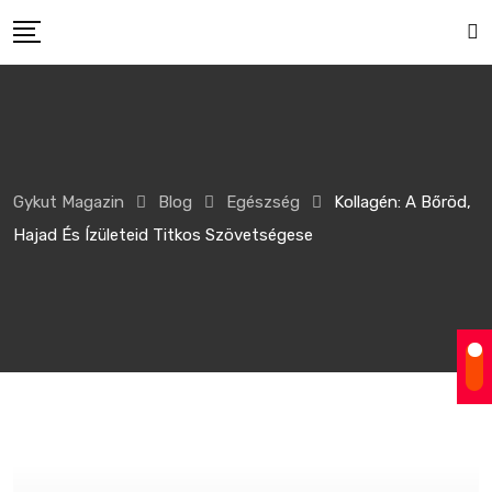
Gykut Magazin
Blog
Egészség
Kollagén: A Bőröd,
Hajad És Ízületeid Titkos Szövetségese