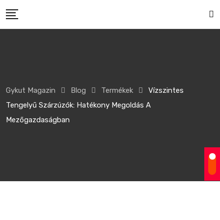
Gykut Magazin
Blog
Termékek
Vízszintes
Tengelyű Szárzúzók: Hatékony Megoldás A
Mezőgazdaságban