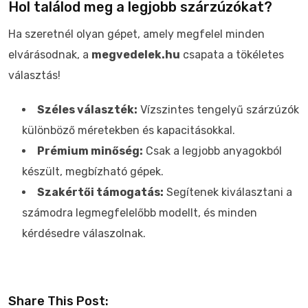
Hol találod meg a legjobb szárzúzókat?
Ha szeretnél olyan gépet, amely megfelel minden
elvárásodnak, a
megvedelek.hu
csapata a tökéletes
választás!
Széles választék:
Vízszintes tengelyű szárzúzók
különböző méretekben és kapacitásokkal.
Prémium minőség:
Csak a legjobb anyagokból
készült, megbízható gépek.
Szakértői támogatás:
Segítenek kiválasztani a
számodra legmegfelelőbb modellt, és minden
kérdésedre válaszolnak.
Share This Post: