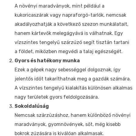
A növényi maradványok, mint például a
kukoricaszárak vagy napraforgó-tarlók, nemcsak
akadályozhatják a következő szezon munkálatait,
hanem kártevők melegágyává is válhatnak. Egy
vízszintes tengelyű szárzúzó segít tisztán tartani
a földet, miközben megvédi a talaj egészségét.
Gyors és hatékony munka
Ezek a gépek nagy sebességgel dolgoznak, így
jelentős időt takaríthatnak meg a gazdák számára.
A vízszintes tengelyű kialakítás különösen alkalmas
nagy területek gyors feldolgozására.
Sokoldalúság
Nemcsak szárzúzáshoz, hanem különböző növényi
maradványok, gyomnövények, sőt, még kisebb
bokrok zúzására is kiválóan alkalmasak.