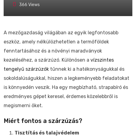
366
Views
A mezőgazdaság világában az egyik legfontosabb
eszköz, amely nélkülözhetetlen a termőföldek
fenntartásához és a növényi maradványok
kezeléséhez, a szárzúzó. Különösen a
vízszintes
tengelyű szárzúzók
tűnnek ki a hatékonyságukkal és
sokoldalúságukkal, hiszen a legkeményebb feladatokat
is könnyedén veszik. Ha egy megbízható, strapabíró és
eredményes gépet keresel, érdemes közelebbről is
megismerni őket.
Miért fontos a szárzúzás?
Tisztítás és talajvédelem