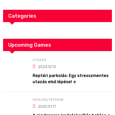
Categories
Upcoming Games
UTAZÁS
2024.12.13.
Reptéri parkolás: Egy stresszmentes
utazás első lépése! ✈️
SZOLGÁLTATÁSOK
2025.01.17.