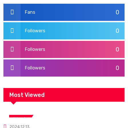
0
Fans
0
Followers
0
Followers
0
Followers
Most Viewed
Utazás
2024.12.13.